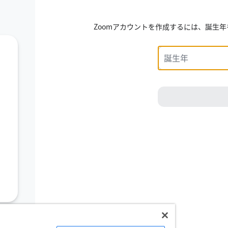
Zoomアカウントを作成するには、誕生
Use a 4-digit year.
誕生年