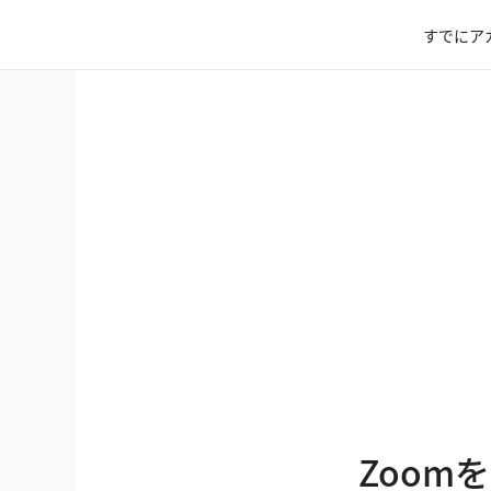
すでにア
Zoom