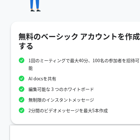
無料のベーシック アカウントを作成
する
1回のミーティングで最大40分、100名の参加者を招待可
能
AI docsを共有
編集可能な 3 つのホワイトボード
無制限のインスタントメッセージ
2分間のビデオメッセージを最大5本作成